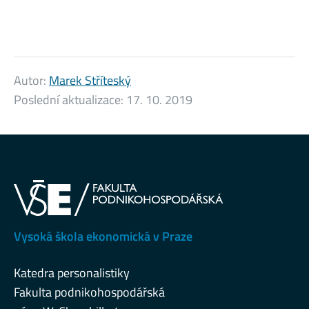
Autor:
Marek Stříteský
Poslední aktualizace:
17. 10. 2019
Vysoká škola ekonomická v Praze
Katedra personalistiky
Fakulta podnikohospodářská