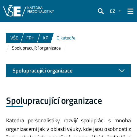
CZ
Hledat
VŠE
FPH
KP
O katedře
Spolupracující organizace
Spolupracující organizace
Spolupracující organizace
Katedra personalistiky rozvíjí spolupráci s mnoha
organizacemi jak v oblasti výuky, kde jsou osobnosti z