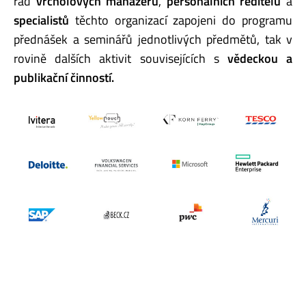
řad
vrcholových manažerů
,
personálních ředitelů
a
specialistů
těchto organizací zapojeni do programu
přednášek a seminářů jednotlivých předmětů, tak v
rovině dalších aktivit souvisejících s
vědeckou a
publikační činností.