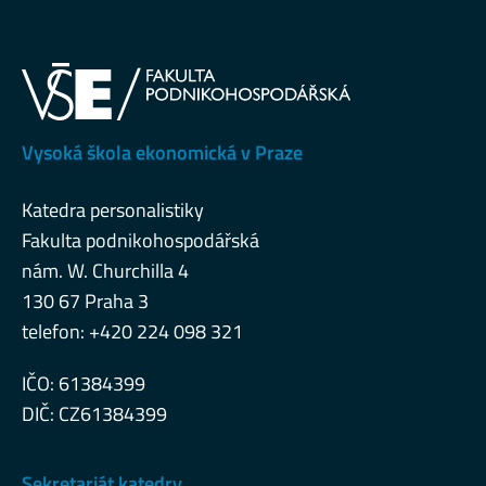
Vysoká škola ekonomická v Praze
Katedra personalistiky
Fakulta podnikohospodářská
nám. W. Churchilla 4
130 67 Praha 3
telefon: +420 224 098 321
IČO: 61384399
DIČ: CZ61384399
Sekretariát katedry