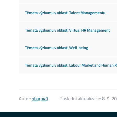
Témata výzkumu v oblasti Talent Managementu
Témata výzkumu v oblasti Virtual HR Management
Témata výzkumu v oblasti Well-being
Témata výzkumu v oblasti Labour Market and Human 
Autor:
xbarp49
Poslední aktualizace:
8. 9. 2