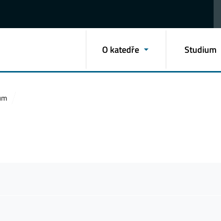
O katedře
Studium
kum