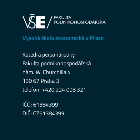
Vysoká škola ekonomická v Praze
Katedra personalistiky
Fakulta podnikohospodářská
nám. W. Churchilla 4
130 67 Praha 3
telefon: +420 224 098 321
IČO: 61384399
DIČ: CZ61384399