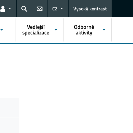
CZ
Vysoký kontrast
Odkazy pro uživatele
Hledat
Vedlejší
Odborné
specializace
aktivity