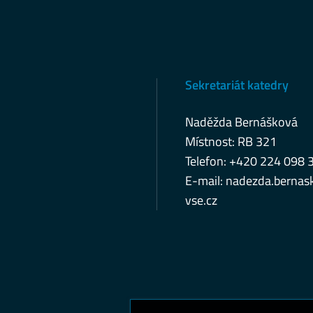
Sekretariát katedry
Naděžda Bernášková
Místnost: RB 321
Telefon: +420 224 098 
E-mail: nadezda.bernask
vse.cz