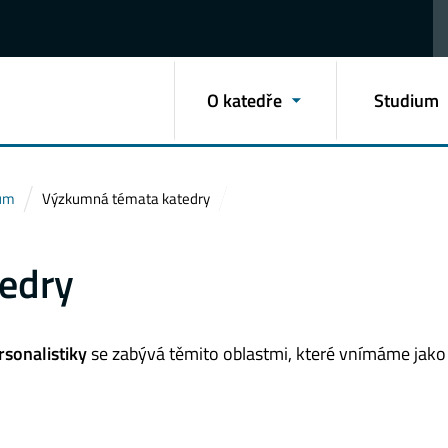
O katedře
Studium
kum
Výzkumná témata katedry
edry
sonalistiky
se zabývá těmito oblastmi, které vnímáme jako