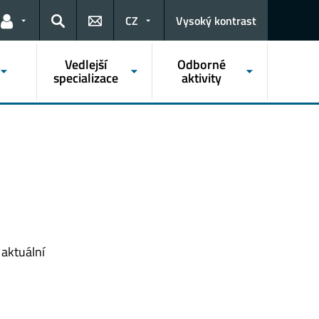
CZ
Vysoký kontrast
Odkazy pro uživatele
Hledat
Vedlejší
Odborné
specializace
aktivity
 aktuální