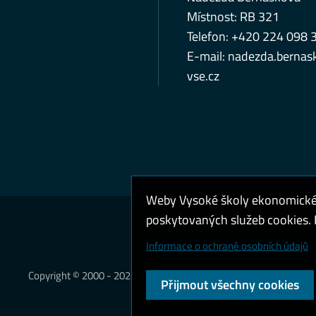
Místnost: RB 321
Telefon: +420 224 098 
E-mail: nadezda.bernask
vse.cz
Weby Vysoké školy ekonomické v
poskytovaných služeb cookies. P
Cookies a ochrana o
Informace o ochraně osobních údajů
Copyright © 2000 - 2026 Vysoká škola ekonomická v Praze
Přijmout všechny cookies