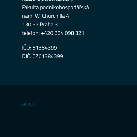
Fakulta podnikohospodářská
nám. W. Churchilla 4
130 67 Praha 3
telefon: +420 224 098 321
IČO: 61384399
DIČ: CZ61384399
Admin