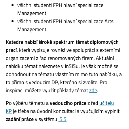
všichni studenti FPH hlavní specializace
Management;
všichni studenti FPH hlavní specializace Arts
Management.
Katedra nabízí široké spektrum témat diplomových
prací
, která vypisuje rovněž ve spolupráci s externími
organizacemi z řad renomovaných firem. Aktuální
nabídku témat naleznete v InSISu. Je však možné se
dohodnout na tématu vlastním mimo tuto nabídku, a
to přímo s vedoucím DP, kterého si zvolíte. Pro
inspiraci můžete využít příklady témat
zde
.
Po výběru tématu a
vedoucího práce
z řad
učitelů
KP
je třeba na úvodní konzultaci s vyučujícím vyplnit
zadání práce
v systému
ISIS
.