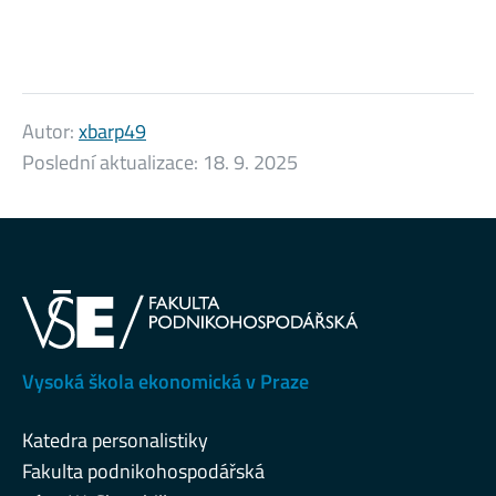
Autor:
xbarp49
Poslední aktualizace:
18. 9. 2025
Vysoká škola ekonomická v Praze
Katedra personalistiky
Fakulta podnikohospodářská