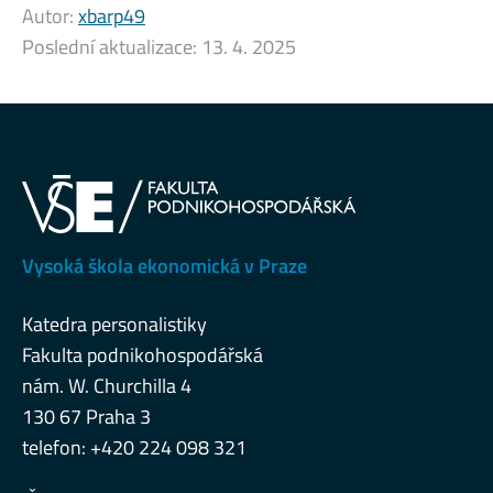
Autor:
xbarp49
Poslední aktualizace:
13. 4. 2025
Vysoká škola ekonomická v Praze
Katedra personalistiky
Fakulta podnikohospodářská
nám. W. Churchilla 4
130 67 Praha 3
telefon: +420 224 098 321