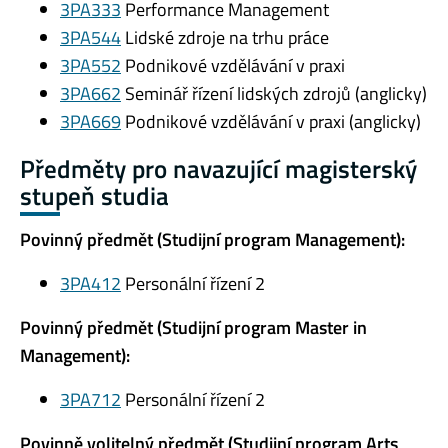
3PA333
Performance Management
3PA544
Lidské zdroje na trhu práce
3PA552
Podnikové vzdělávání v praxi
3PA662
Seminář řízení lidských zdrojů (anglicky)
3PA669
Podnikové vzdělávání v praxi (anglicky)
Předměty pro navazující magisterský
stupeň studia
Povinný předmět (Studijní program Management):
3PA412
Personální řízení 2
Povinný předmět (Studijní program Master in
Management):
3PA712
Personální řízení 2
Povinně volitelný předmět (Studijní program Arts