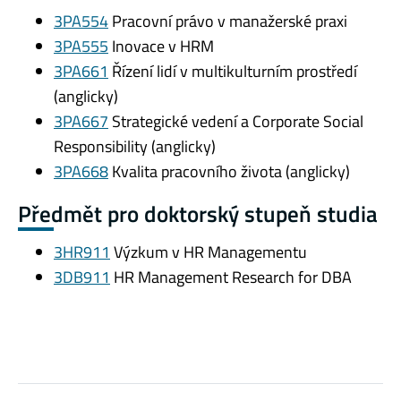
3PA554
Pracovní právo v manažerské praxi
3PA555
Inovace v HRM
3PA661
Řízení lidí v multikulturním prostředí
(anglicky)
3PA667
Strategické vedení a Corporate Social
Responsibility (anglicky)
3PA668
Kvalita pracovního života (anglicky)
Předmět pro doktorský stupeň studia
3HR911
Výzkum v HR Managementu
3DB911
HR Management Research for DBA