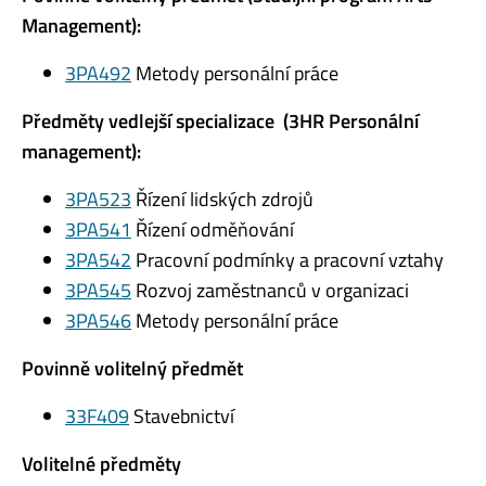
Management):
3PA492
Metody personální práce
Předměty vedlejší specializace (3HR Personální
management):
3PA523
Řízení lidských zdrojů
3PA541
Řízení odměňování
3PA542
Pracovní podmínky a pracovní vztahy
3PA545
Rozvoj zaměstnanců v organizaci
3PA546
Metody personální práce
Povinně volitelný předmět
33F409
Stavebnictví
Volitelné předměty